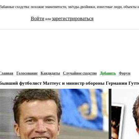
Забавные сходства: похожие знаменитости, звёзды-двойники, известные люди, объекты 
Войти
зарегистрироваться
или
Главная
Голосование
Кандидаты
Случайное сходство
Добавить
Форум
Бывший футболист Маттеус и министр обороны Германии Гутт