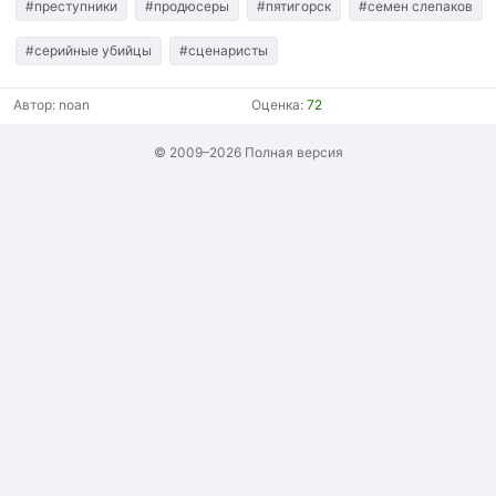
#преступники
#продюсеры
#пятигорск
#семен слепаков
#серийные убийцы
#сценаристы
Автор:
noan
Оценка:
72
© 2009–2026
Полная версия