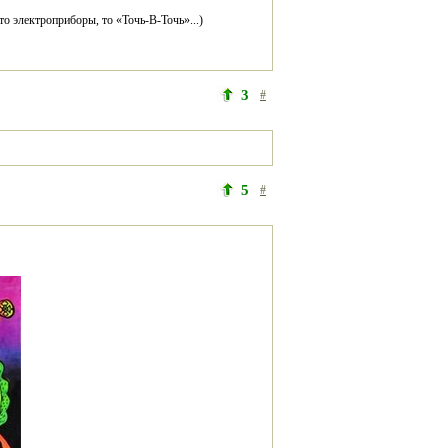
3
#
5
#