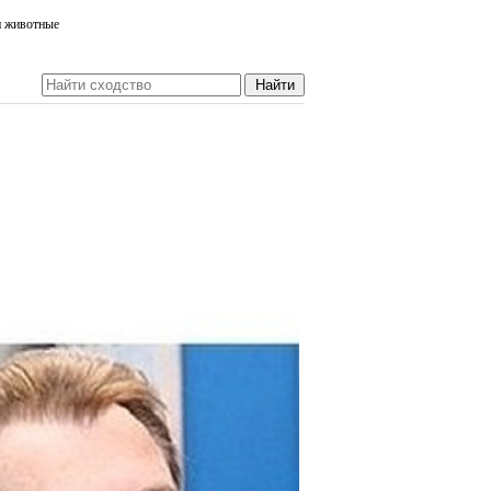
и животные