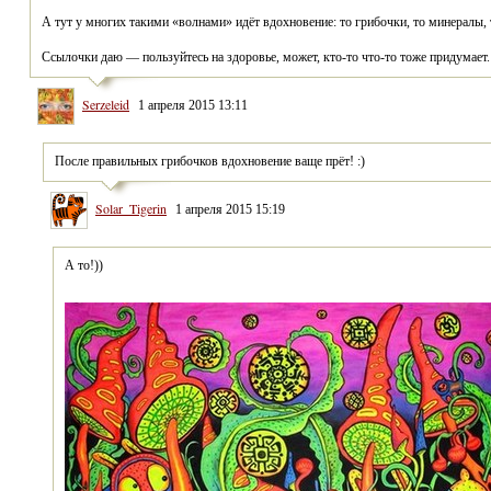
Ссылочки даю — пользуйтесь на здоровье, может, кто-то что-то тоже придумает.
Serzeleid
1 апреля 2015 13:11
После правильных грибочков вдохновение ваще прёт! :)
Solar_Tigerin
1 апреля 2015 15:19