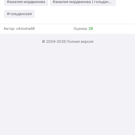
#амалия мордвинова
#амалия мордвинова ( гольданская)
#гольданская
Автор:
viktosha68
Оценка:
29
© 2009–2026
Полная версия