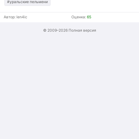
#уральские пельмени
Автор:
len4ic
Оценка:
65
© 2009–2026
Полная версия