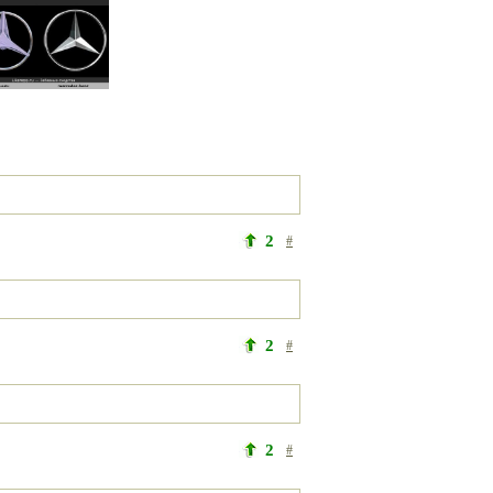
2
#
2
#
2
#