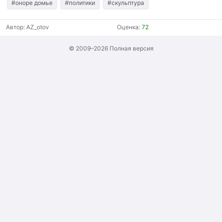
#оноре домье
#политики
#скульптура
Автор:
AZ_otov
Оценка:
72
© 2009–2026
Полная версия