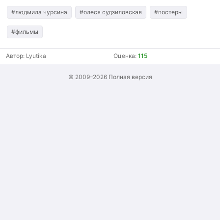
#людмила чурсина
#олеся судзиловская
#постеры
#фильмы
Автор:
Lyutika
Оценка:
115
© 2009–2026
Полная версия