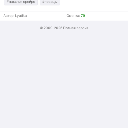
#наталья орейро
#певицы
Автор:
Lyutika
Оценка:
79
© 2009–2026
Полная версия