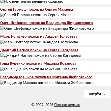
Сергей Гармаш похож на Сергея Мазаева
Олег Штефанко похож на Владимира Жириновского
Марк Нопфлер похож на Андрея Толубеева
Дмитрий Нагиев похож на Сергея Кагадеева
Гоша Куценко похож на Михаила Козакова
Владимир Машков похож на Михаила Жебровского
вперёд →
© 2009–2026
Полная версия