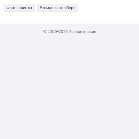
#сценаристы
#томас винтерберг
© 2009–2026
Полная версия