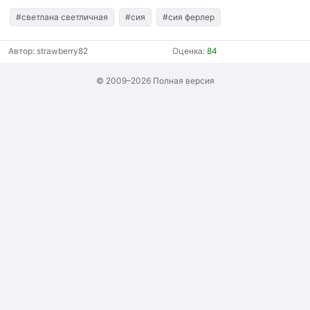
#светлана светличная
#сия
#сия ферлер
Автор:
strawberry82
Оценка:
84
© 2009–2026
Полная версия